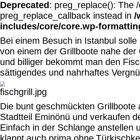
Deprecated
: preg_replace(): The 
preg_replace_callback instead in
/
includes/core/core.wp-formatti
Bei einem Besuch in Istanbul soll
von einem der Grillboote nahe der
und billiger bekommt man den Fisch 
sättigendes und nahrhaftes Vergn
Die bunt geschmückten Grillboote
Stadtteil Eminönü und verkaufen de
Einfach in der Schlange anstellen
klappt auch prima ohne Türkischk