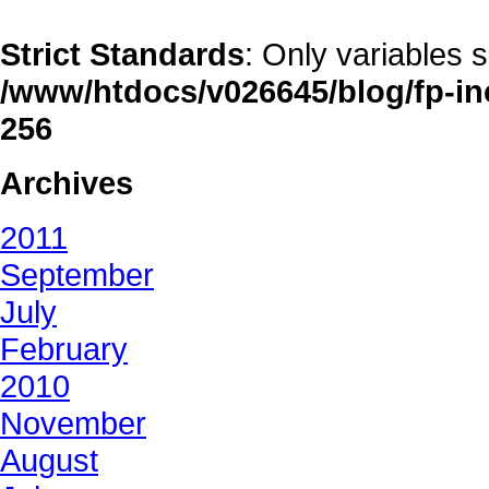
Strict Standards
: Only variables 
/www/htdocs/v026645/blog/fp-in
256
Archives
2011
September
July
February
2010
November
August