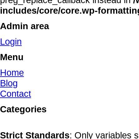
includes/core/core.wp-formatti
Admin area
Login
Menu
Home
Blog
Contact
Categories
Strict Standards
: Only variables 