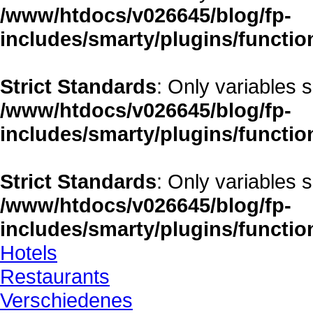
/www/htdocs/v026645/blog/fp-
includes/smarty/plugins/functio
Strict Standards
: Only variables 
/www/htdocs/v026645/blog/fp-
includes/smarty/plugins/functio
Strict Standards
: Only variables 
/www/htdocs/v026645/blog/fp-
includes/smarty/plugins/functio
Hotels
Restaurants
Verschiedenes