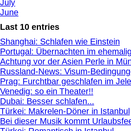
July
June
Last 10 entries
Shanghai: Schlafen wie Einstein
Portugal: Übernachten im ehemalig
Achtung vor der Asien Perle in M
Russland-News: Visum-Bedingunge
Prag: Furchtbar geschlafen im Jel
Venedig: so ein Theater!!
Dubai: Besser schlafen...
Türkei: Makrelen-Döner in Istanbul
Bei dieser Musik kommt Urlaubsfeel
Türkei: Romantisch in Istanbul